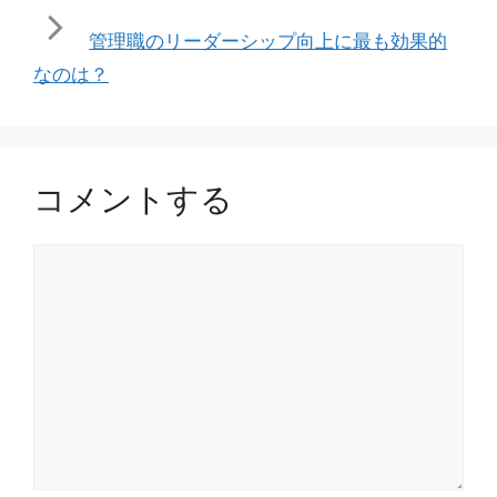
ー
管理職のリーダーシップ向上に最も効果的
なのは？
コメントする
コ
メ
ン
ト