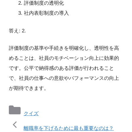
評価制度の透明化
社内表彰制度の導入
答え: 2.
評価制度の基準や手続きを明確化し、透明性を高
めることは、社員のモチベーション向上に効果的
です。公平で納得感のある評価が行われること
で、社員の仕事への意欲やパフォーマンスの向上
が期待できます。
カ
クイズ
テ
ゴ
離職率を下げるために最も重要なのは？
リ