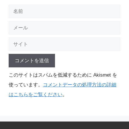
名
前
メ
ー
サ
ル
イ
ト
このサイトはスパムを低減するために Akismet を
使っています。
コメントデータの処理方法の詳細
はこちらをご覧ください
。