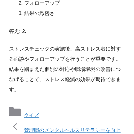
フォローアップ
結果の緻密さ
答え: 2.
ストレスチェックの実施後、高ストレス者に対す
る面談やフォローアップを行うことが重要です。
結果を踏まえた個別の対応や職場環境の改善につ
なげることで、ストレス軽減の効果が期待できま
す。
カ
クイズ
テ
ゴ
管理職のメンタルヘルスリテラシーを向上
リ