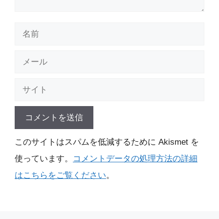
名
前
メ
ー
サ
ル
イ
ト
このサイトはスパムを低減するために Akismet を
使っています。
コメントデータの処理方法の詳細
はこちらをご覧ください
。