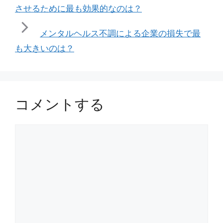
ー
させるために最も効果的なのは？
メンタルヘルス不調による企業の損失で最
も大きいのは？
コメントする
コ
メ
ン
ト