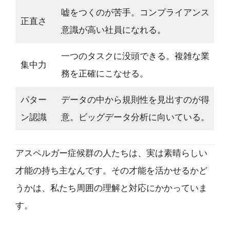
嘘をつくのが苦手。コンプライアンス
正直さ
意識が高い社員になれる。
一つのタスクに没頭できる。複雑な業
集中力
務を正確にこなせる。
パター
データの中から規則性を見出すのが得
ン認識
意。ビッグデータ分析に向いている。
アスペルガー症候群の人たちは、実は素晴らしい
才能の持ち主なんです。その才能を活かせるかど
うかは、私たち周囲の理解と対応にかかっていま
す。