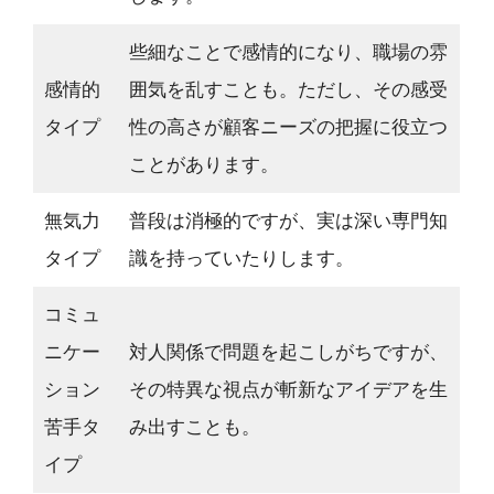
些細なことで感情的になり、職場の雰
感情的
囲気を乱すことも。ただし、その感受
タイプ
性の高さが顧客ニーズの把握に役立つ
ことがあります。
無気力
普段は消極的ですが、実は深い専門知
タイプ
識を持っていたりします。
コミュ
ニケー
対人関係で問題を起こしがちですが、
ション
その特異な視点が斬新なアイデアを生
苦手タ
み出すことも。
イプ