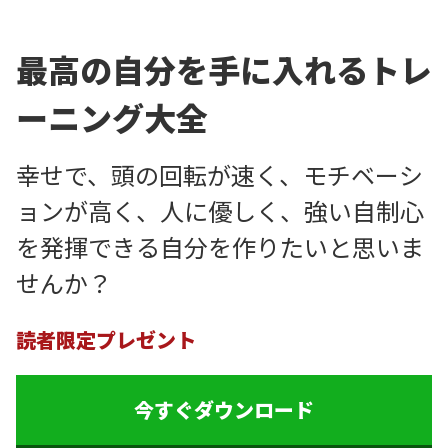
最高の自分を手に入れる
トレ
ーニング大全
幸せで、頭の回転が速く、モチベーシ
ョンが高
く、人に優しく、強い自制心
を発揮できる自分
を作りたいと思いま
せんか？
読者限定プレゼント
今すぐダウンロード