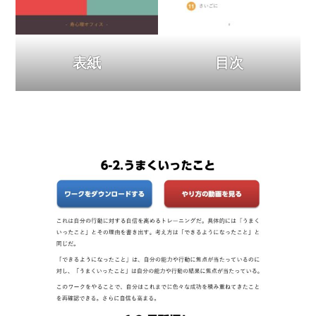
表紙
目次